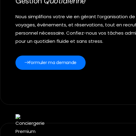
Gestion
Quotidienne
Nous simplifions votre vie en gérant l’organisation de
voyages, événements, et réservations, tout en recru
personnel nécessaire. Confiez-nous vos tâches admi
pour un quotidien fluide et sans stress.
Formuler ma demande