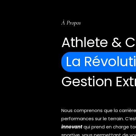
À Propos
Athlete & C
La Révolut
Gestion Ext
Nous comprenons que la carrière 
performances sur le terrain. C’
innovant
qui prend en charge tou
sportive, vous permettant de vo