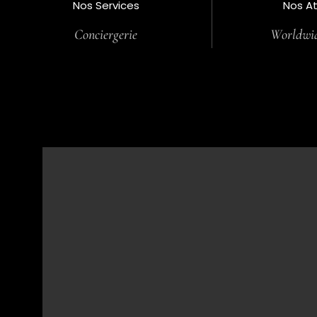
Nos Services
Nos A
Conciergerie
Worldwid