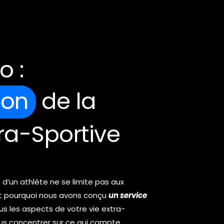
o :
ion
de la
ra-Sportive
d’un athlète ne se limite pas aux
est pourquoi nous avons conçu
un service
s les aspects de votre vie extra-
us concentrer sur ce qui compte