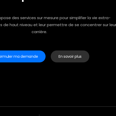
pose des services sur mesure pour simplifier la vie extra-
fs de haut niveau et leur permettre de se concentrer sur leu
carrière.
ormuler ma demande
En savoir plus