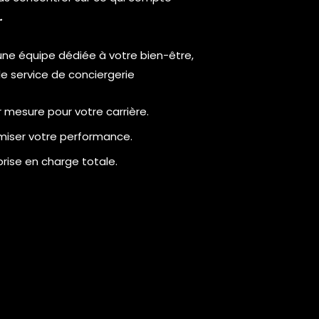
.
une équipe dédiée à votre bien-être,
le service de conciergerie
r mesure pour votre carrière.
imiser votre performance.
prise en charge totale.