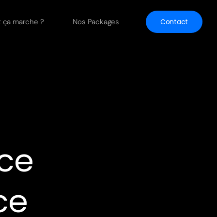
ça marche ?
Nos Packages
Contact
ice
ce