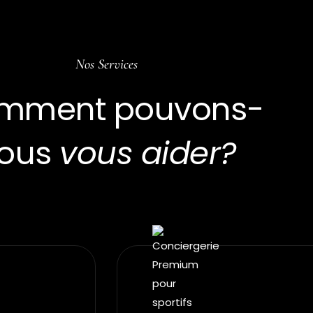
Nos Services
mment pouvons-
ous
vous aider?