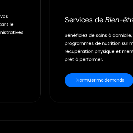
 vos
Services de
Bien-êtr
tant le
nistratives
Bénéficiez de soins à domicile,
programmes de nutrition sur m
récupération physique et ment
prêt à performer.
Formuler ma demande