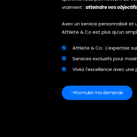
vraiment :
atteindre vos objectifs
Avec un service personnalisé et 
Athlete & Co est plus qu’un simp
Athlete & Co : L'expertise su
Services exclusifs pour max
Vivez l'excellence avec une 
Formuler ma demande